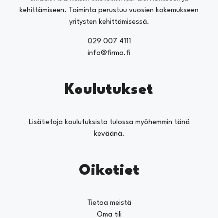
kehittämiseen. Toiminta perustuu vuosien kokemukseen
yritysten kehittämisessä.
029 007 4111
info@firma.fi
Koulutukset
Lisätietoja koulutuksista tulossa myöhemmin tänä
keväänä.
Oikotiet
Tietoa meistä
Oma tili