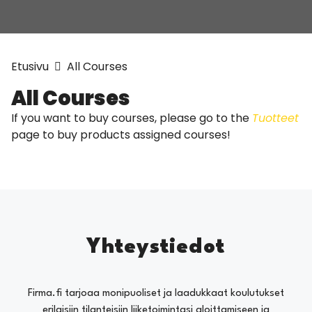
Etusivu
All Courses
All Courses
If you want to buy courses, please go to the
Tuotteet
page to buy products assigned courses!
Yhteystiedot
Firma.fi tarjoaa monipuoliset ja laadukkaat koulutukset
erilaisiin tilanteisiin liiketoimintasi aloittamiseen ja